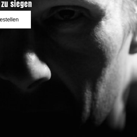
zu siegen
estellen