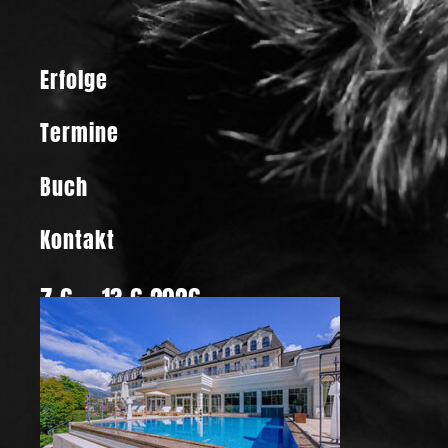
Erfolge
Termine
Buch
Kontakt
7.6. – 13.6.2026